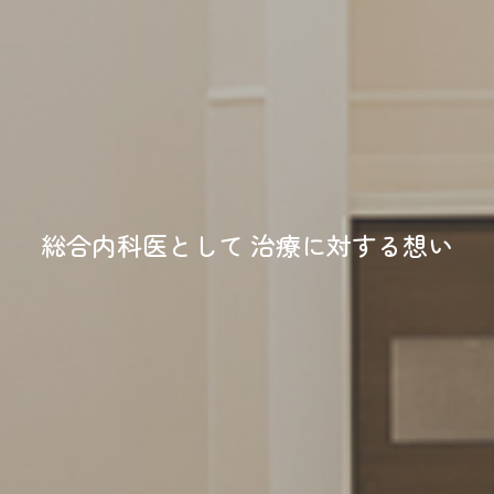
総合内科医として 治療に対する想い